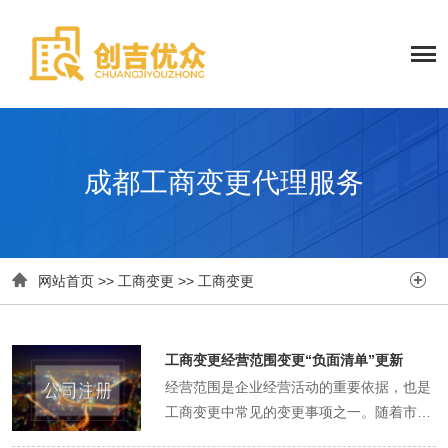
成都工商变更代理服务


网站首页
>>
工商变更
>>
工商变更
工商变更经营范围变更“负面清单”更新
经营范围是企业经营活动的重要依据，也是
工商变更中常见的变更事项之一。随着市场
的发展和监管政策的变化，经营范围的“负